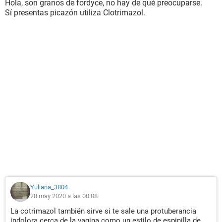
Hola, son granos de fordyce, no hay de qué preocuparse.
Sí presentas picazón utiliza Clotrimazol.
Yuliana_3804
28 may 2020 a las 00:08
La cotrimazol también sirve si te sale una protuberancia
indolora cerca de la vagina como un estilo de espinilla de