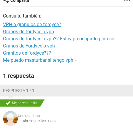
Compartir
Consulta también:
VPH o granulos de fordyce?
Granos de fordyce o vph
Granos de fordyce o vph?? Estoy preocupado por eso
Granos de Fordyce o vph
Granitos de fordyce???
Me puedo masturbar si tengo vph
✓
1 respuesta
RESPUESTA 1 / 1
Mejor respuesta
Unciudadano
11 abr 2020 a las 17:32