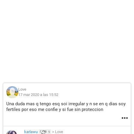
Love
17 mar 2020 a las 15:52
Una duda mas q tengo esq soi irregular y n se en q dias soy
fertiles por eso me confie y si fue sin proteccion
karlawu
>
Love
9