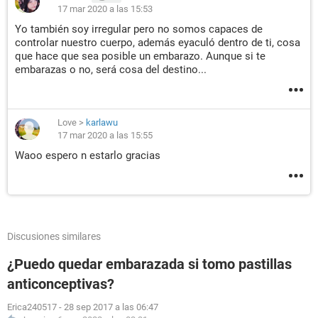
17 mar 2020 a las 15:53
Yo también soy irregular pero no somos capaces de
controlar nuestro cuerpo, además eyaculó dentro de ti, cosa
que hace que sea posible un embarazo. Aunque si te
embarazas o no, será cosa del destino...
Love
>
karlawu
17 mar 2020 a las 15:55
Waoo espero n estarlo gracias
Discusiones similares
¿Puedo quedar embarazada si tomo pastillas
anticonceptivas?
Erica240517
-
28 sep 2017 a las 06:47