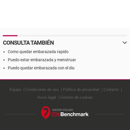
CONSULTA TAMBIÉN
Como quedar embarazada rapido
Puedo estar embarazada y menstruar
Puedo quedar embarazada con el diu
Equipo
Condiciones de uso
Política de privacidad
Contacto
Aviso legal
Gestión de cookies