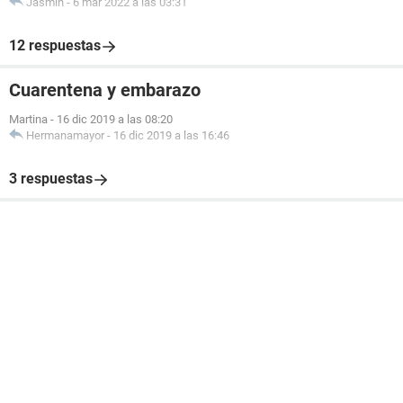
Jasmin
-
6 mar 2022 a las 03:31
12 respuestas
Cuarentena y embarazo
Martina
-
16 dic 2019 a las 08:20
Hermanamayor
-
16 dic 2019 a las 16:46
3 respuestas