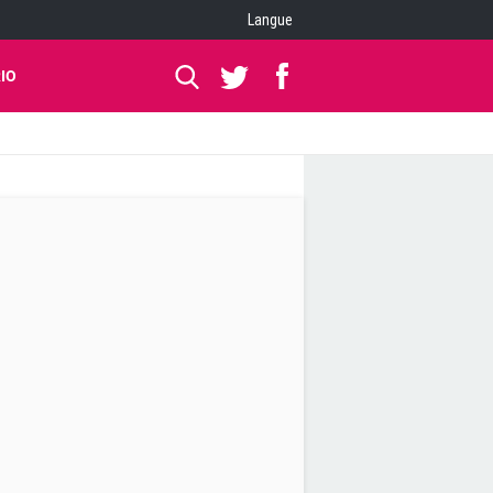
Langue
IO