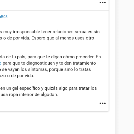
aB03
Es muy irresponsable tener relaciones sexuales sin
es o de por vida. Espero que al menos uses otro
ria de tu país, para que te digan cómo proceder. En
o
para que te diagnostiquen y te den tratamiento
 se vayan los síntomas, porque sino lo tratas
zo o de por vida.
en un gel específico y quizás algo para tratar los
usa ropa interior de algodón.