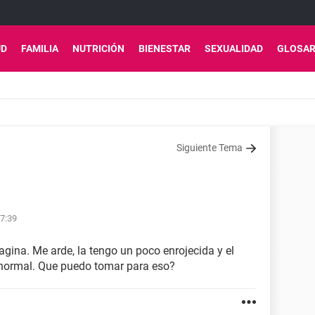
UD
FAMILIA
NUTRICIÓN
BIENESTAR
SEXUALIDAD
GLOSAR
Siguiente Tema
7:39
gina. Me arde, la tengo un poco enrojecida y el
 normal. Que puedo tomar para eso?