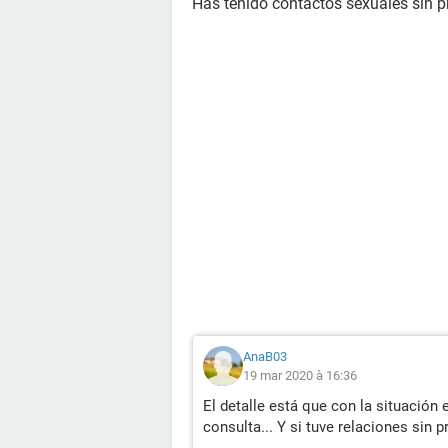
Has tenido contactos sexuales sin pr
AnaB03
19 mar 2020 à 16:36
El detalle está que con la situació
consulta... Y si tuve relaciones si