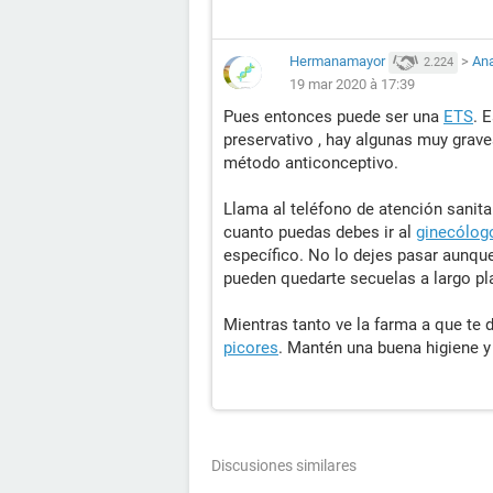
Hermanamayor
>
An
2.224
19 mar 2020 à 17:39
Pues entonces puede ser una
ETS
. 
preservativo , hay algunas muy grav
método anticonceptivo.
Llama al teléfono de atención sanita
cuanto puedas debes ir al
ginecólog
específico. No lo dejes pasar aunque
pueden quedarte secuelas a largo pla
Mientras tanto ve la farma a que te d
picores
. Mantén una buena higiene y 
Discusiones similares