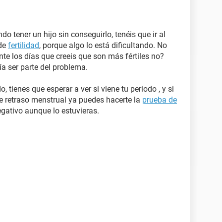
do tener un hijo sin conseguirlo, tenéis que ir al
de
fertilidad
, porque algo lo está dificultando. No
te los días que creeis que son más fértiles no?
a ser parte del problema.
, tienes que esperar a ver si viene tu periodo , y si
e retraso menstrual ya puedes hacerte la
prueba de
egativo aunque lo estuvieras.