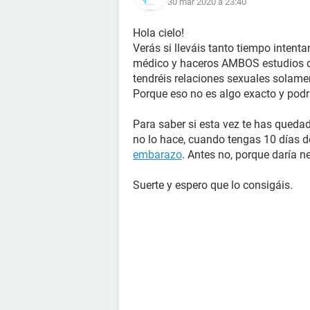
30 mar 2020 à 23:40
Hola cielo!
Verás si lleváis tanto tiempo intentan
médico y haceros AMBOS estudios 
tendréis relaciones sexuales solamen
Porque eso no es algo exacto y podrí
Para saber si esta vez te has quedado
no lo hace, cuando tengas 10 días d
embarazo
. Antes no, porque daría n
Suerte y espero que lo consigáis.