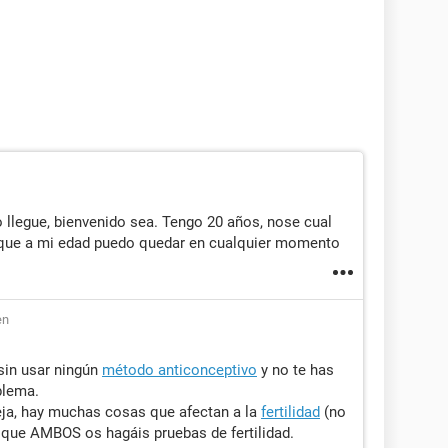
llegue, bienvenido sea. Tengo 20 años, nose cual
o que a mi edad puedo quedar en cualquier momento
en
 sin usar ningún
método anticonceptivo
y no te has
blema.
eja, hay muchas cosas que afectan a la
fertilidad
(no
e que AMBOS os hagáis pruebas de fertilidad.