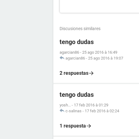
Discusiones similares
tengo dudas
agarcian86
-
25 ago 2016 à 16:49
agarcian86
-
25 ago 2016 à 19:07
2 respuestas
tengo dudas
yosh...
-
17 feb 2016 à 01:29
c-salinas
-
17 feb 2016 à 02:24
1 respuesta