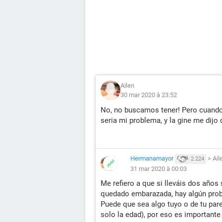
Ailen
30 mar 2020 à 23:52
No, no buscamos tener! Pero cuando 
seria mi problema, y la gine me dij
Hermanamayor
>
Ail
2.224
31 mar 2020 à 00:03
Me refiero a que si lleváis dos años
quedado embarazada, hay algún pro
Puede que sea algo tuyo o de tu par
solo la edad), por eso es important