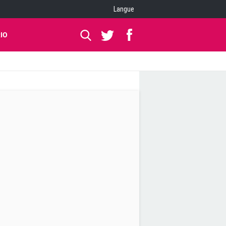
Langue
IO