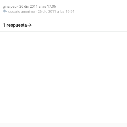
gina pau
-
26 dic 2011 a las 17:06
usuario anónimo
-
26 dic 2011 a las 19:54
1 respuesta