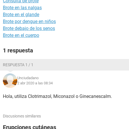
Consulta de brote
Brote en las nalgas
Brote en el glande
Brote por dengue en niños
Brote debajo de los senos
Brote en el cuerpo
1 respuesta
RESPUESTA 1 / 1
Unciudadano
2 abr 2020 a las 08:34
Hola, utiliza Clotrimazol, Miconazol o Ginecanescalm.
Discusiones similares
Erupciones cutáneas