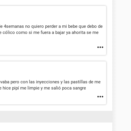
de 4semanas no quiero perder a mi bebe que debo de
 cólico como si me fuera a bajar ya ahorita se me
evaba pero con las inyecciones y las pastillas de me
 e hice pipí me limpie y me salió poca sangre