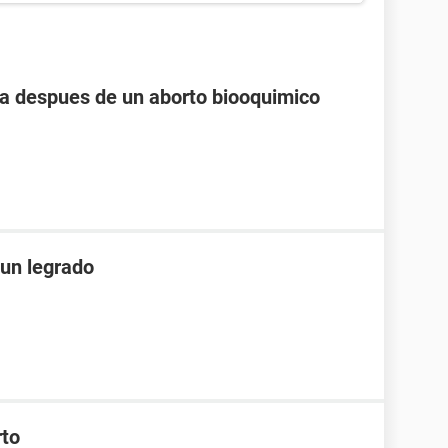
 despues de un aborto biooquimico
un legrado
rto