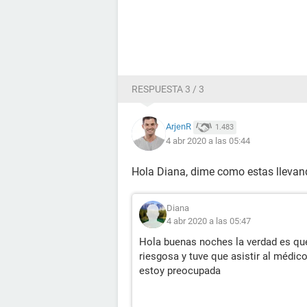
RESPUESTA 3 / 3
ArjenR
1.483
4 abr 2020 a las 05:44
Hola Diana, dime como estas lleva
Diana
4 abr 2020 a las 05:47
Hola buenas noches la verdad es qu
riesgosa y tuve que asistir al médic
estoy preocupada