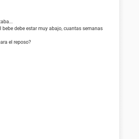
aba...
 el bebe debe estar muy abajo, cuantas semanas
ara el reposo?