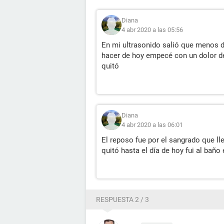
Diana
4 abr 2020 a las 05:56
En mi ultrasonido salió que menos 
hacer de hoy empecé con un dolor de
quitó
Diana
4 abr 2020 a las 06:01
El reposo fue por el sangrado que ll
quitó hasta el día de hoy fui al baño
RESPUESTA 2 / 3