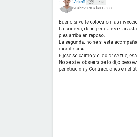
ArjenR
1.483
4 abr 2020 a las 06:00
Bueno si ya le colocaron las inyecc
La primera, debe permanecer acosta
pies arriba en reposo.
La segunda, no se si esta acompañad
mortificarse...
Fíjese se calmo y el dolor se fue, es
No se si el obstetra se lo dijo pero 
penetracion y Contracciones en el ú