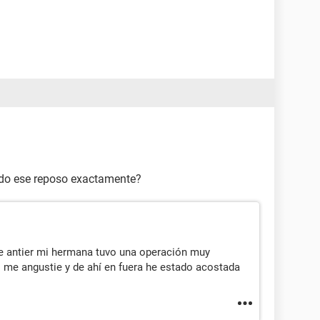
ndo ese reposo exactamente?
e antier mi hermana tuvo una operación muy
o me angustie y de ahí en fuera he estado acostada