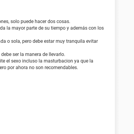
iones, solo puede hacer dos cosas.
da la mayor parte de su tiempo y además con los
a o sola, pero debe estar muy tranquila evitar
a debe ser la manera de llevarlo.
evite el sexo incluso la masturbacion ya que la
tero por ahora no son recomendables.