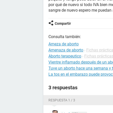
por qué de nuevo si todo IVA bien 
sangre de nuevo espero me puedan 
Compartir
Consulta también:
Ameza de aborto
Amenaza de aborto
-
Fichas práctic
Aborto terapeutico
-
Fichas prácticas
Vientre inflamado después de un ab
Tuve un aborto hace una semana y t
La tos en el embarazo puede provoc
3 respuestas
RESPUESTA 1 / 3