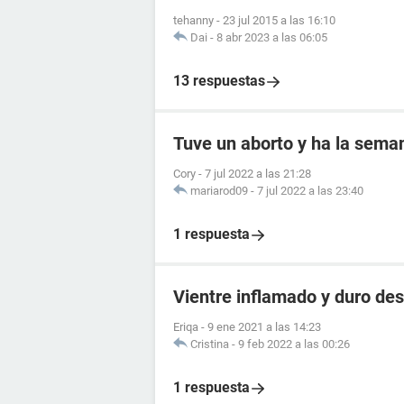
tehanny
-
23 jul 2015 a las 16:10
Dai
-
8 abr 2023 a las 06:05
13 respuestas
Tuve un aborto y ha la seman
Cory
-
7 jul 2022 a las 21:28
mariarod09
-
7 jul 2022 a las 23:40
1 respuesta
Vientre inflamado y duro des
Eriqa
-
9 ene 2021 a las 14:23
Cristina
-
9 feb 2022 a las 00:26
1 respuesta