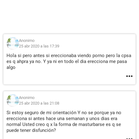
Anonimo
25 abr 2020 a las 17:39
Hola si pero antes si ereccionaba viendo porno pero la cpsa
es q ahpra ya no. Y ya ni en todo el dia erecciona me pasa
algo
Anonimo
25 abr 2020 a las 21:08
Si estoy seguro de mi orientación Y no se porque ya no
erecciona si antes hace una semanan y unos dias era
normal Usted creo q x la forma de masturbarse es q se
puede tener disfunción?