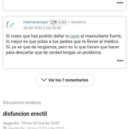
Hermanamayor
>
Anonimo
2.224
26 abr 2020 a las 20:38
Si crees que has podido dañar tu
pene
al masturbarte fuerte,
lo mejor es que pidas a tus padres que te lleven al médico.
Si, ya se que da vergüenza, pero es lo que tienes que hacer
para descartar que de verdad tengas un problema.
Ver los 7 comentarios
Discusiones similares
disfuncion erectil
reygarufa
-
18 nov 2013 a las 03:07
reygarufa
-
18 nov 2013 a las 03:51