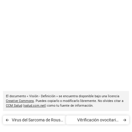
El documento « Visión - Definición » se encuentra disponible bajo una licencia
Creative Commons
. Puedes copiarlo o modificarlo libremente. No olvides citar a
CCM Salud
(
salud.ccm.net
) como tu fuente de información.
Virus del Sarcoma de Rous -
Vitrificación ovocitaria -
Definición
Definición