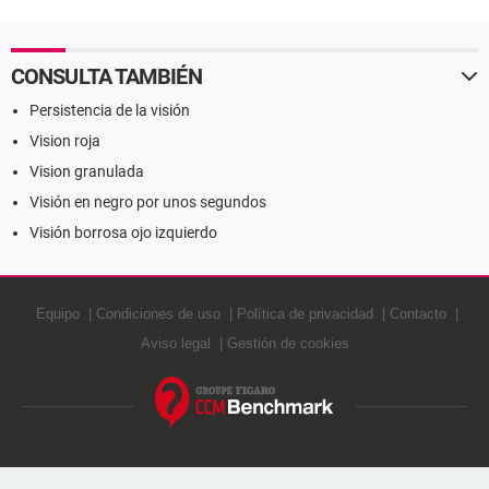
CONSULTA TAMBIÉN
Persistencia de la visión
Vision roja
Vision granulada
Visión en negro por unos segundos
Visión borrosa ojo izquierdo
Equipo
Condiciones de uso
Política de privacidad
Contacto
Aviso legal
Gestión de cookies