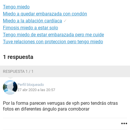
Tengo miedo
Miedo a quedar embarazada con condón
Miedo a la ablación cardíaca
✓
Fimosis miedo a estar solo
Tengo miedo de estar embarazada pero me cuide
Tuve relaciones con proteccion pero tengo miedo
1 respuesta
RESPUESTA 1 / 1
Perfil bloqueado
27 abr 2020 a las 20:57
Por la forma parecen verrugas de vph pero tendrás otras
fotos en diferentes ángulo para corroborar