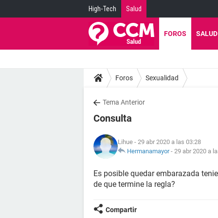
High-Tech
Salud
FOROS
SALUD
Foros
Sexualidad
Tema Anterior
Consulta
Lihue
- 29 abr 2020 a las 03:28
Hermanamayor
-
29 abr 2020 a l
Es posible quedar embarazada tenie
de que termine la regla?
Compartir