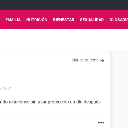
FAMILIA
NUTRICIÓN
BIENESTAR
SEXUALIDAD
GLOSARI
Siguiente Tema
as 04:42
ndo relaciones sin usar protección un día después