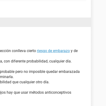
tección conlleva cierto
riesgo de embarazo
y de
con diferente probabilidad, cualquier día.
co probable pero no imposible quedar embarazada
rminarla.
bilidad que cualquier otro día.
 hijos hay que usar métodos anticonceptivos