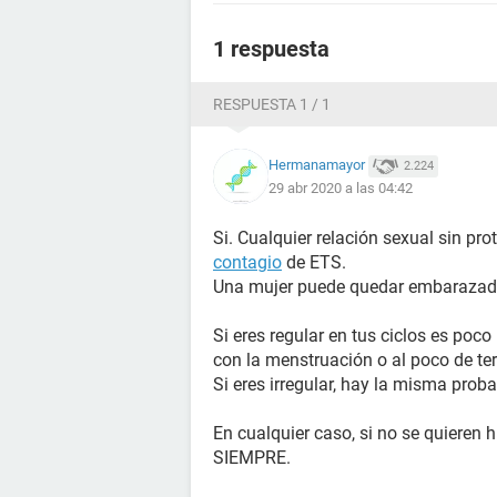
1 respuesta
RESPUESTA 1 / 1
Hermanamayor
2.224
29 abr 2020 a las 04:42
Si. Cualquier relación sexual sin pro
contagio
de ETS.
Una mujer puede quedar embarazada, 
Si eres regular en tus ciclos es po
con la menstruación o al poco de te
Si eres irregular, hay la misma proba
En cualquier caso, si no se quieren
SIEMPRE.