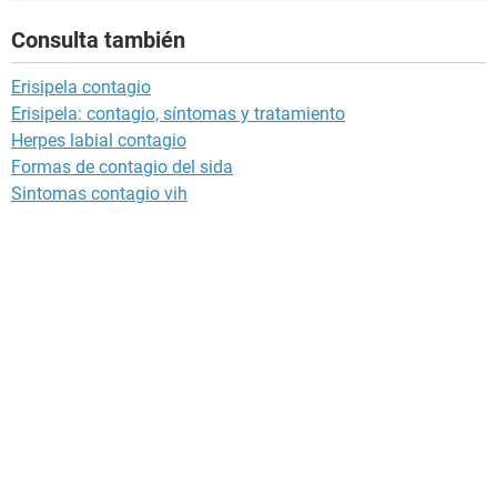
Consulta también
Erisipela contagio
Erisipela: contagio, síntomas y tratamiento
Herpes labial contagio
Formas de contagio del sida
Sintomas contagio vih