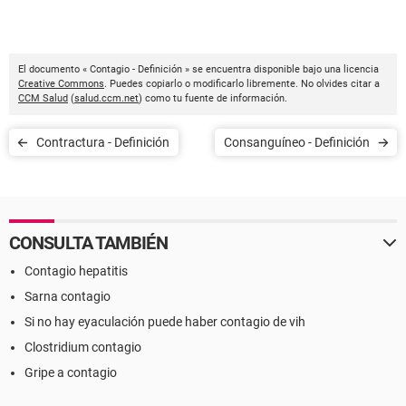
El documento « Contagio - Definición » se encuentra disponible bajo una licencia
Creative Commons
. Puedes copiarlo o modificarlo libremente. No olvides citar a
CCM Salud
(
salud.ccm.net
) como tu fuente de información.
Contractura - Definición
Consanguíneo - Definición
CONSULTA TAMBIÉN
Contagio hepatitis
Sarna contagio
Si no hay eyaculación puede haber contagio de vih
Clostridium contagio
Gripe a contagio