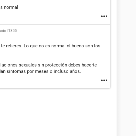
es normal
oniml1355
te refieres. Lo que no es normal ni bueno son los
laciones sexuales sin protección debes hacerte
dan síntomas por meses o incluso años.