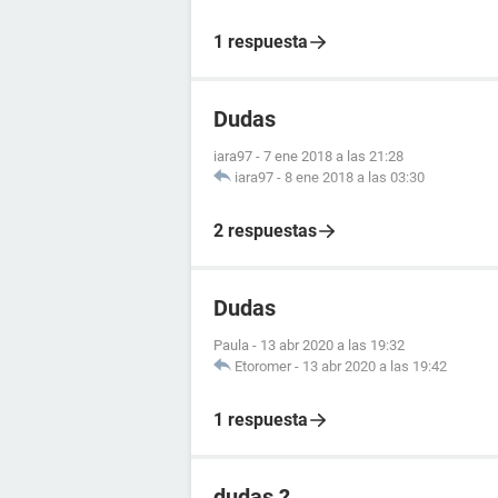
1 respuesta
Dudas
iara97
-
7 ene 2018 a las 21:28
iara97
-
8 ene 2018 a las 03:30
2 respuestas
Dudas
Paula
-
13 abr 2020 a las 19:32
Etoromer
-
13 abr 2020 a las 19:42
1 respuesta
dudas ?