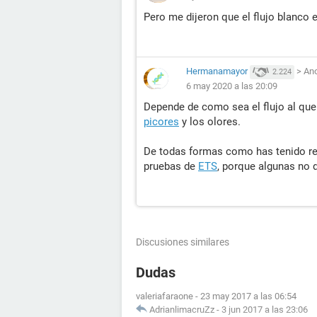
Pero me dijeron que el flujo blanco 
Hermanamayor
>
An
2.224
6 may 2020 a las 20:09
Depende de como sea el flujo al que 
picores
y los olores.
De todas formas como has tenido re
pruebas de
ETS
, porque algunas no 
Discusiones similares
Dudas
valeriafaraone
-
23 may 2017 a las 06:54
AdrianlimacruZz
-
3 jun 2017 a las 23:06