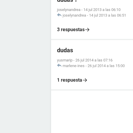
joselynandrea
-
14 jul 2013 a las 06:10
joselynandrea
-
14 jul 2013 a las 06:51
3 respuestas
dudas
yusmarip
-
26 jul 2014 a las 07:16
marlene-ines
-
26 jul 2014 a las 15:00
1 respuesta