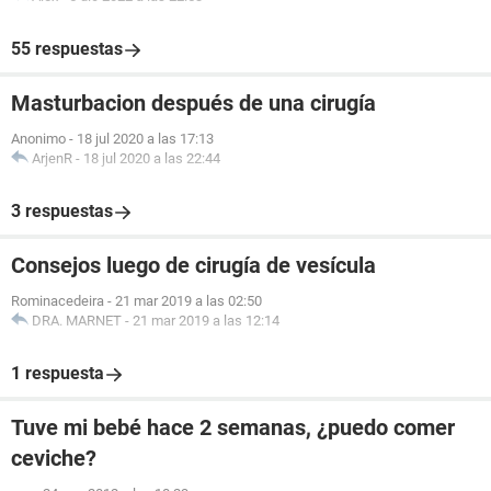
55 respuestas
Masturbacion después de una cirugía
Anonimo
-
18 jul 2020 a las 17:13
ArjenR
-
18 jul 2020 a las 22:44
3 respuestas
Consejos luego de cirugía de vesícula
Rominacedeira
-
21 mar 2019 a las 02:50
DRA. MARNET
-
21 mar 2019 a las 12:14
1 respuesta
Tuve mi bebé hace 2 semanas, ¿puedo comer
ceviche?