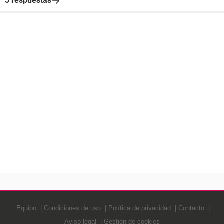
3 respuestas
Equipo
Condiciones de uso
Política de privacidad
Contacto
Aviso legal
Gestión de cookies