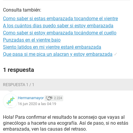
Consulta también:
Como saber si estas embarazada tocandome el vientre
A los cuántos dias puedo saber si estoy embarazada
Como saber si estoy embarazada tocándome el cuello
Punzadas en el vientre bajo
Siento latidos en mi vientre estaré embarazada
Que pasa si me pica un alacran y estoy embarazada
✓
1 respuesta
RESPUESTA 1 / 1
Hermanamayor
2.224
16 jun 2020 a las 04:19
Hola! Para confirmar el resultado te aconsejo que vayas al
ginecólogo a hacerte una ecografía. Así de paso, si no estás
embarazada, ven las causas del retraso.