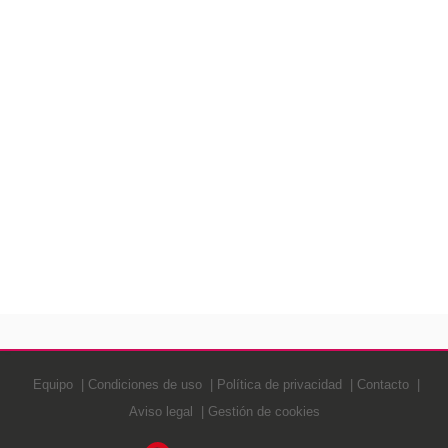
Equipo
Condiciones de uso
Política de privacidad
Contacto
Aviso legal
Gestión de cookies