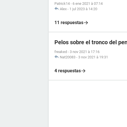
Patrick14
-
6 ene 2021 à 07:14
Alex
-
1 jul 2023 à 14:20
11 respuestas
Pelos sobre el tronco del pe
freaked
-
3 nov 2021 à 17:16
Nat20083
-
3 nov 2021 à 19:31
4 respuestas