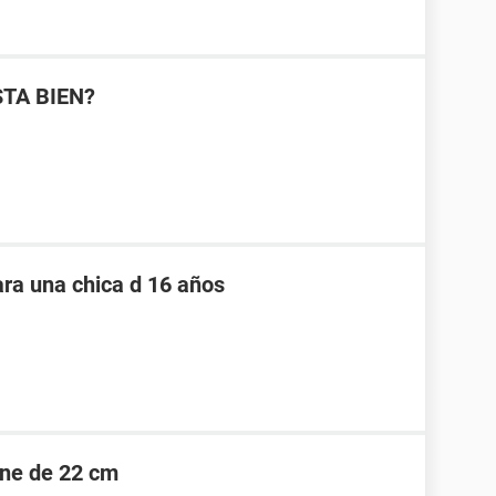
STA BIEN?
ara una chica d 16 años
ene de 22 cm