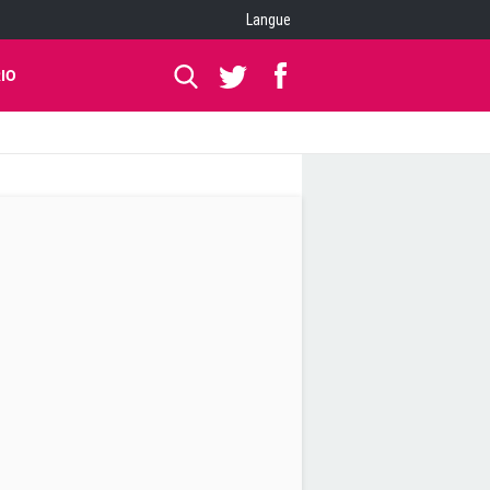
Langue
IO