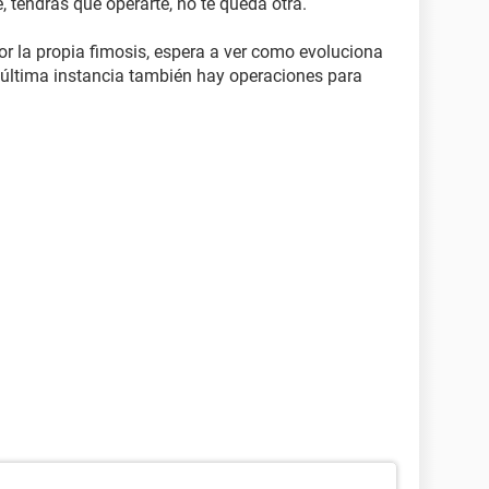
, tendras que operarte, no te queda otra.
or la propia fimosis, espera a ver como evoluciona
 última instancia también hay operaciones para