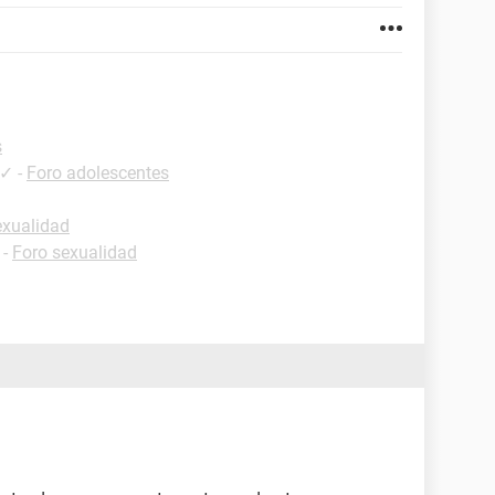
s
✓
-
Foro adolescentes
exualidad
-
Foro sexualidad