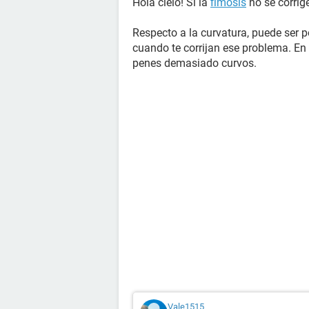
Hola cielo! Si la
fimosis
no se corrige
Respecto a la curvatura, puede ser p
cuando te corrijan ese problema. En
penes demasiado curvos.
Vale1515