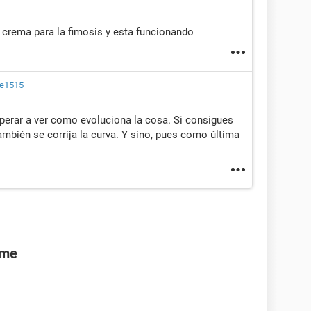
 crema para la fimosis y esta funcionando
le1515
sperar a ver como evoluciona la cosa. Si consigues
también se corrija la curva. Y sino, pues como última
rme