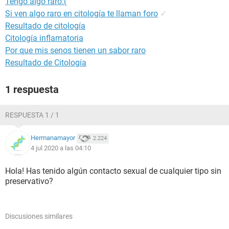
Tengo algo raro:(
Si ven algo raro en citología te llaman foro
✓
Resultado de citología
Citología inflamatoria
Por que mis senos tienen un sabor raro
Resultado de Citología
1 respuesta
RESPUESTA 1 / 1
Hermanamayor
2.224
4 jul 2020 a las 04:10
Hola! Has tenido algún contacto sexual de cualquier tipo sin
preservativo?
Discusiones similares