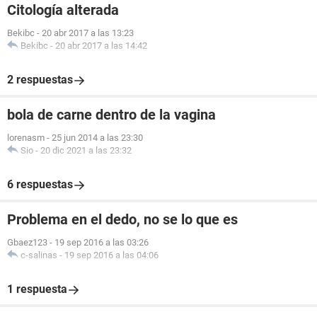
Citología alterada
Bekibc
-
20 abr 2017 a las 13:23
Bekibc
-
20 abr 2017 a las 14:42
2 respuestas
bola de carne dentro de la vagina
lorenasm
-
25 jun 2014 a las 23:30
Sio
-
20 dic 2021 a las 23:32
6 respuestas
Problema en el dedo, no se lo que es
Gbaez123
-
19 sep 2016 a las 03:26
c-salinas
-
19 sep 2016 a las 04:06
1 respuesta