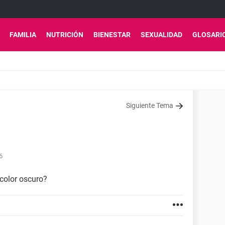
FAMILIA
NUTRICIÓN
BIENESTAR
SEXUALIDAD
GLOSARI
Siguiente Tema
6
 color oscuro?