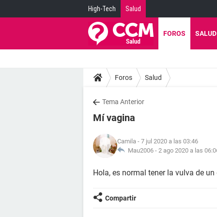
High-Tech
Salud
FOROS
SALUD
Foros
Salud
Tema Anterior
Mí vagina
Camila
- 7 jul 2020 a las 03:46
Mau2006 -
2 ago 2020 a las 06:0
Hola, es normal tener la vulva de un
Compartir