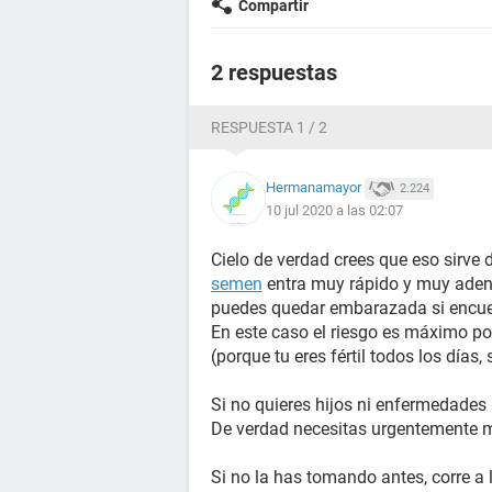
Compartir
2 respuestas
RESPUESTA 1 / 2
Hermanamayor
2.224
10 jul 2020 a las 02:07
Cielo de verdad crees que eso sirve 
semen
entra muy rápido y muy adentr
puedes quedar embarazada si encue
En este caso el riesgo es máximo po
(porque tu eres fértil todos los días,
Si no quieres hijos ni enfermedades
De verdad necesitas urgentemente m
Si no la has tomando antes, corre a 