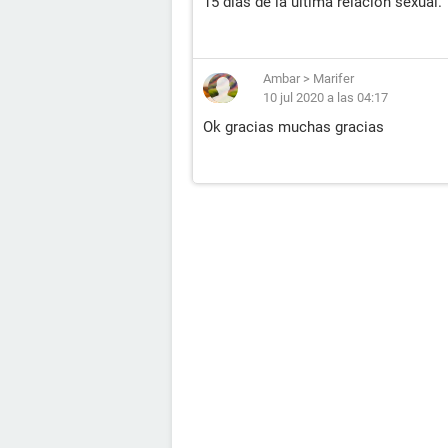
15 días de la última relación sexual.
Ambar
>
Marifer
10 jul 2020 a las 04:17
Ok gracias muchas gracias