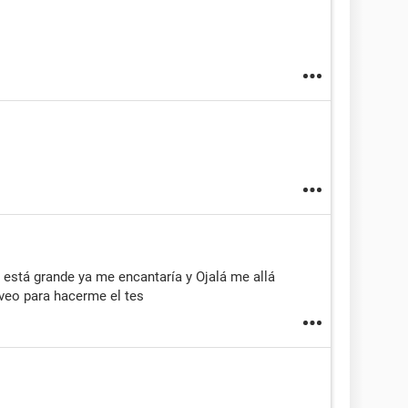
a está grande ya me encantaría y Ojalá me allá
veo para hacerme el tes