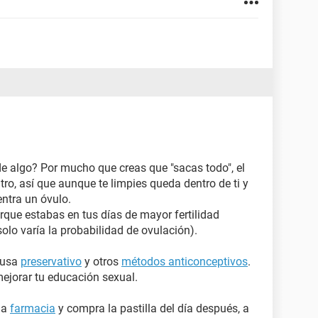
de algo? Por mucho que creas que "sacas todo", el
o, así que aunque te limpies queda dentro de ti y
ntra un óvulo.
rque estabas en tus días de mayor fertilidad
 solo varía la probabilidad de ovulación).
 usa
preservativo
y otros
métodos anticonceptivos
.
ejorar tu educación sexual.
la
farmacia
y compra la pastilla del día después, a