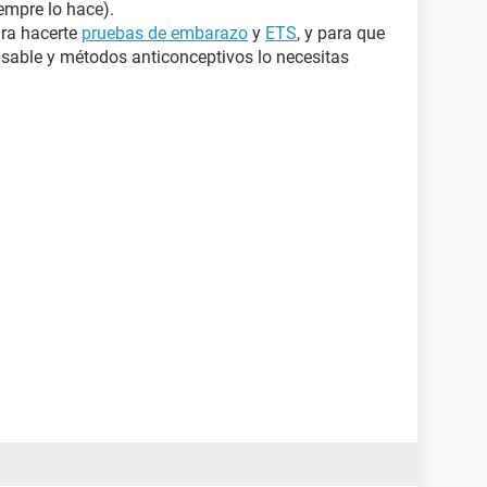
iempre lo hace).
ra hacerte
pruebas de embarazo
y
ETS
, y para que
sable y métodos anticonceptivos lo necesitas