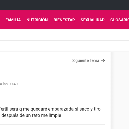
FAMILIA
NUTRICIÓN
BIENESTAR
SEXUALIDAD
GLOSARI
Siguiente Tema
 a las 00:40
fertil será q me quedaré embarazada si saco y tiro
y después de un rato me limpie