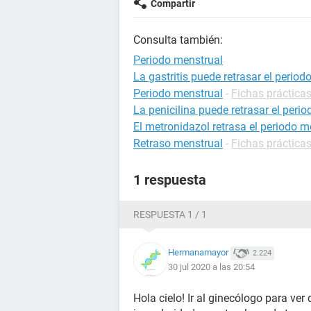
Compartir
Consulta también:
Periodo menstrual
La gastritis puede retrasar el period
Periodo menstrual
-
Fichas prácticas
La penicilina puede retrasar el peri
El metronidazol retrasa el periodo m
Retraso menstrual
-
Fichas prácticas
1 respuesta
RESPUESTA 1 / 1
Hermanamayor
2.224
30 jul 2020 a las 20:54
Hola cielo! Ir al ginecólogo para ver