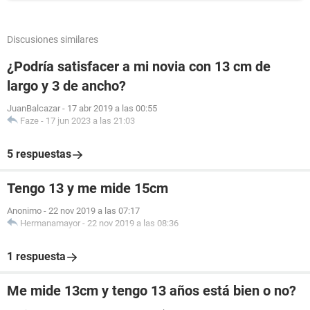
Discusiones similares
¿Podría satisfacer a mi novia con 13 cm de
largo y 3 de ancho?
JuanBalcazar
-
17 abr 2019 a las 00:55
Faze
-
17 jun 2023 a las 21:03
5 respuestas
Tengo 13 y me mide 15cm
Anonimo
-
22 nov 2019 a las 07:17
Hermanamayor
-
22 nov 2019 a las 08:36
1 respuesta
Me mide 13cm y tengo 13 años está bien o no?