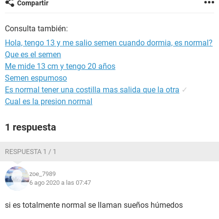
Compartir
Consulta también:
Hola, tengo 13 y me salio semen cuando dormia, es normal?
Que es el semen
Me mide 13 cm y tengo 20 años
Semen espumoso
Es normal tener una costilla mas salida que la otra
✓
Cual es la presion normal
1 respuesta
RESPUESTA 1 / 1
zoe_7989
6 ago 2020 a las 07:47
si es totalmente normal se llaman sueños húmedos