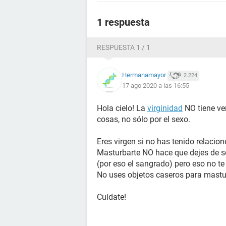
1 respuesta
RESPUESTA 1 / 1
Hermanamayor
2.224
17 ago 2020 a las 16:55
Hola cielo! La
virginidad
NO tiene ve
cosas, no sólo por el sexo.
Eres virgen si no has tenido relacio
Masturbarte NO hace que dejes de s
(por eso el sangrado) pero eso no te 
No uses objetos caseros para mastur
Cuídate!