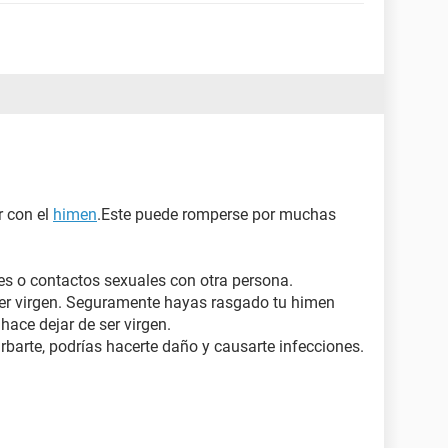
r con el
himen
.Este puede romperse por muchas
nes o contactos sexuales con otra persona.
er virgen. Seguramente hayas rasgado tu himen
hace dejar de ser virgen.
barte, podrías hacerte daño y causarte infecciones.