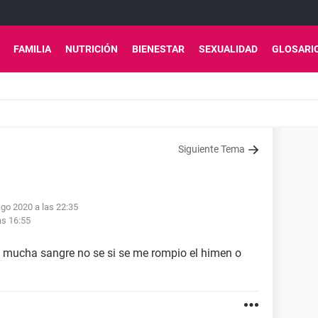
FAMILIA
NUTRICIÓN
BIENESTAR
SEXUALIDAD
GLOSARI
Siguiente Tema
ago 2020 a las 22:35
as 16:55
io mucha sangre no se si se me rompio el himen o