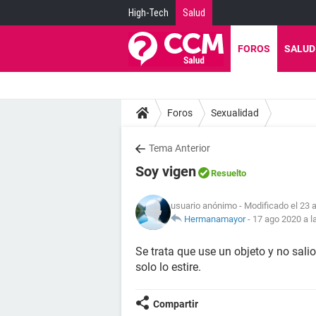
High-Tech
Salud
FOROS
SALUD
Foros
Sexualidad
Tema Anterior
Soy vigen
Resuelto
usuario anónimo
- Modificado el 23 
Hermanamayor
-
17 ago 2020 a l
Se trata que use un objeto y no sal
solo lo estire.
Compartir