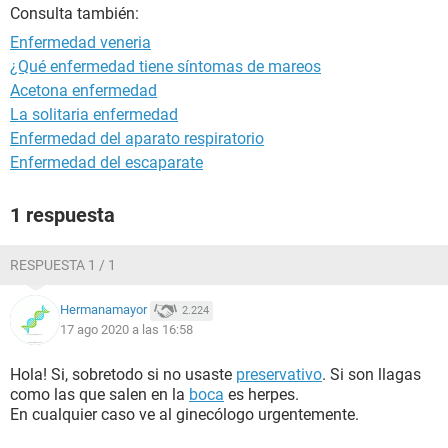
Consulta también:
Enfermedad veneria
¿Qué enfermedad tiene síntomas de mareos
Acetona enfermedad
La solitaria enfermedad
Enfermedad del aparato respiratorio
Enfermedad del escaparate
1 respuesta
RESPUESTA 1 / 1
Hermanamayor
2.224
17 ago 2020 a las 16:58
Hola! Si, sobretodo si no usaste
preservativo
. Si son llagas
como las que salen en la
boca
es herpes.
En cualquier caso ve al ginecólogo urgentemente.