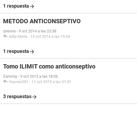
1 respuesta
METODO ANTICONSEPTIVO
zirenna
-
9 oct 2014 a las 23:38
Aída María
-
13 oct 2014 a las 19:34
1 respuesta
Tomo ILIMIT como anticonseptivo
Zammiy
-
9 oct 2013 a las 18:06
Yasmin001
-
11 oct 2013 a las 01:01
3 respuestas