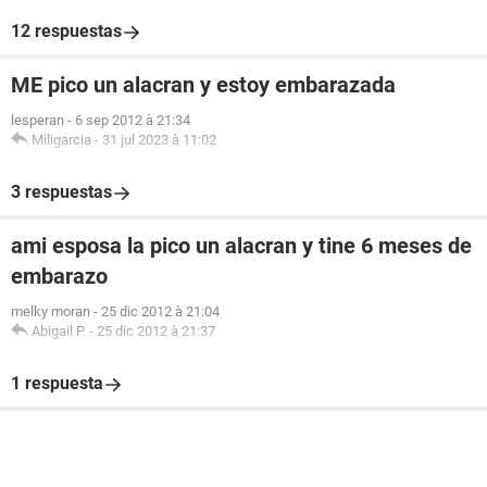
12 respuestas
ME pico un alacran y estoy embarazada
lesperan
-
6 sep 2012 à 21:34
Miligarcia
-
31 jul 2023 à 11:02
3 respuestas
ami esposa la pico un alacran y tine 6 meses de
embarazo
melky moran
-
25 dic 2012 à 21:04
Abigail P.
-
25 dic 2012 à 21:37
1 respuesta