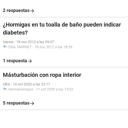
2 respuestas
¿Hormigas en tu toalla de baño pueden indicar
diabetes?
Harsie
-
18 nov 2012 a las 09:07
DRA. MARNET
-
18 nov 2012 a las 18:59
1 respuesta
Másturbación con ropa interior
Idk6
-
10 oct 2020 a las 23:17
Hermanamayor
-
11 oct 2020 a las 13:52
5 respuestas