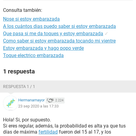
Consulta también:
Nose si estoy embarazada
A los cuántos dias puedo saber si estoy embarazada
Que pasa si me da toques y estoy embarazada
✓
Como saber si estoy embarazada tocando mi vientre
Estoy embarazada y hago popo verde
Toque electrico embarazada
1 respuesta
RESPUESTA 1 / 1
Hermanamayor
2.224
23 sep 2020 a las 17:33
Hola! Si, por supuesto.
Si eres regular, además, la probabilidad es alta ya que tus
días de máxima
fertilidad
fueron del 15 al 17, y los