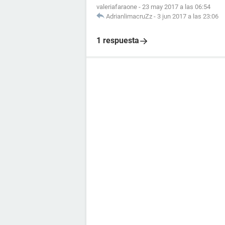
valeriafaraone
-
23 may 2017 a las 06:54
AdrianlimacruZz
-
3 jun 2017 a las 23:06
1 respuesta