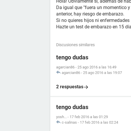
Hola! Obviamente si, además de hab
Da igual que "fuera un momentico y 
anterior, hay riesgo de embarazo.
Si no quieres hijos ni enfermedades
Hazte un test de embarazo en 15 día
Discusiones similares
tengo dudas
agarcian86
-
25 ago 2016 a las 16:49
agarcian86
-
25 ago 2016 a las 19:07
2 respuestas
tengo dudas
yosh...
-
17 feb 2016 a las 01:29
c-salinas
-
17 feb 2016 a las 02:24