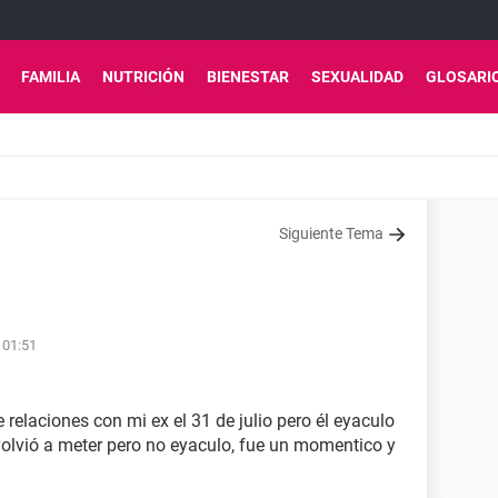
FAMILIA
NUTRICIÓN
BIENESTAR
SEXUALIDAD
GLOSARI
Siguiente Tema
 01:51
e relaciones con mi ex el 31 de julio pero él eyaculo
volvió a meter pero no eyaculo, fue un momentico y