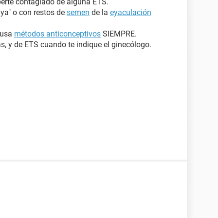
erte contagiado de alguna ETS.
ya" o con restos de
semen
de la
eyaculación
 usa
métodos anticonceptivos
SIEMPRE.
s, y de ETS cuando te indique el ginecólogo.