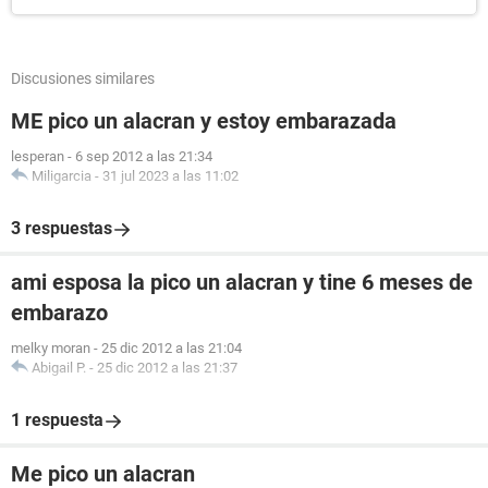
Discusiones similares
ME pico un alacran y estoy embarazada
lesperan
-
6 sep 2012 a las 21:34
Miligarcia
-
31 jul 2023 a las 11:02
3 respuestas
ami esposa la pico un alacran y tine 6 meses de
embarazo
melky moran
-
25 dic 2012 a las 21:04
Abigail P.
-
25 dic 2012 a las 21:37
1 respuesta
Me pico un alacran