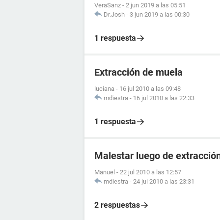
VeraSanz
-
2 jun 2019 a las 05:51
Dr.Josh
-
3 jun 2019 a las 00:30
1 respuesta
Extracción de muela
luciana
-
16 jul 2010 a las 09:48
mdiestra
-
16 jul 2010 a las 22:33
1 respuesta
Malestar luego de extracció
Manuel
-
22 jul 2010 a las 12:57
mdiestra
-
24 jul 2010 a las 23:31
2 respuestas