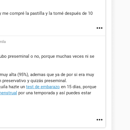
y me compré la pastilla y la tomé después de 10
mila
hubo preseminal o no, porque muchas veces ni se
 muy alta (95%), ademas que ya de por si era muy
 preservativo y quizás preseminal.
uila hazte un
test de embarazo
en 15 días, porque
menstrual
por una temporada y así puedes estar