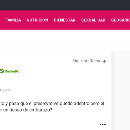
FAMILIA
NUTRICIÓN
BIENESTAR
SEXUALIDAD
GLOSARI
Siguiente Tema
Resuelto
as 20:11
io y pasa que el preservativo quedó adentro pero el
ser un riesgo de embarazo?