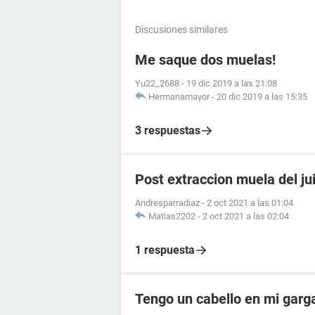
Discusiones similares
Me saque dos muelas!
Yu22_2688
-
19 dic 2019 a las 21:08
Hermanamayor
-
20 dic 2019 a las 15:35
3 respuestas
Post extraccion muela del ju
Andresparradiaz
-
2 oct 2021 a las 01:04
Matias2202
-
2 oct 2021 a las 02:04
1 respuesta
Tengo un cabello en mi garg