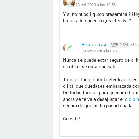
28 oct 2020 a las 19:56
Y si no hubo líquido preseminal? Ho
horas a lo sucedido ,es efectiva?
Hermanamayor
>
Ca
2.224
28 oct 2020 a las 20:11
Nunca se puede estar seguro de si 
siente ni se nota que sale...
Tomada tan pronto la efectividad es
difícil que quedases embarazada con
De todas formas para quedarte tranq
ahora se te va a desajustar el
ciclo 
segura de que no ha pasado nada.
Cuídate!