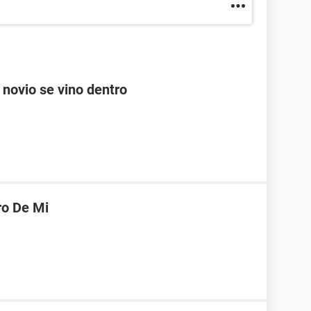
 novio se vino dentro
ro De Mi