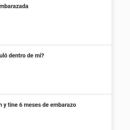
 embarazada
uló dentro de mi?
an y tine 6 meses de embarazo