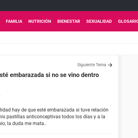
FAMILIA
NUTRICIÓN
BIENESTAR
SEXUALIDAD
GLOSARI
Siguiente Tema
esté embarazada si no se vino dentro
9
ilidad hay de que esté embarazada si tuve relación
s pastillas anticonceptivas todos los días y a la
mío, la duda me mata..