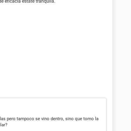
 eficacia estate tranquila.
llas pero tampoco se vino dentro, sino que tomo la
lar?