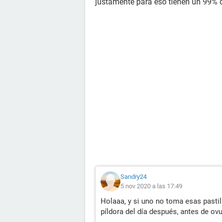
justamente para eso tienen un 99% de
Sandry24
5 nov 2020 a las 17:49
Holaaa, y si uno no toma esas pasti
píldora del día después, antes de ovu