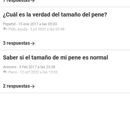
7 respuestas
¿Cuál es la verdad del tamaño del pene?
Pepehd
-
15 ene 2017 a las 05:03
Pido_ayuda
-
3 jul 2023 a las 02:48
3 respuestas
Saber si el tamaño de mi pene es normal
Aninomi
-
9 feb 2017 a las 23:38
Paco
-
12 oct 2022 a las 13:03
2 respuestas