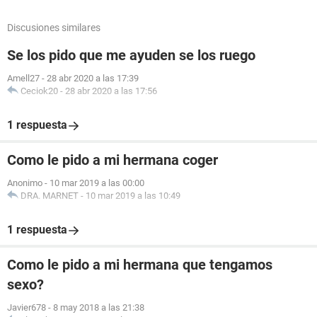
Discusiones similares
Se los pido que me ayuden se los ruego
Amell27
-
28 abr 2020 a las 17:39
Ceciok20
-
28 abr 2020 a las 17:56
1 respuesta
Como le pido a mi hermana coger
Anonimo
-
10 mar 2019 a las 00:00
DRA. MARNET
-
10 mar 2019 a las 10:49
1 respuesta
Como le pido a mi hermana que tengamos
sexo?
Javier678
-
8 may 2018 a las 21:38