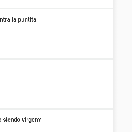
ntra la puntita
go siendo virgen?