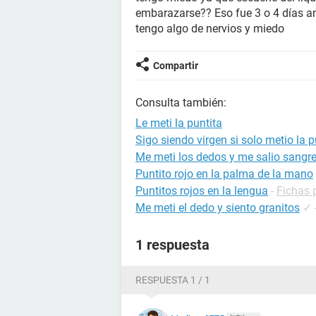
embarazarse?? Eso fue 3 o 4 días an
tengo algo de nervios y miedo
Compartir
Consulta también:
Le meti la puntita
Sigo siendo virgen si solo metio la 
Me meti los dedos y me salio sangr
Puntito rojo en la palma de la mano
Puntitos rojos en la lengua
-
Fichas 
Me meti el dedo y siento granitos
✓
1 respuesta
RESPUESTA 1 / 1