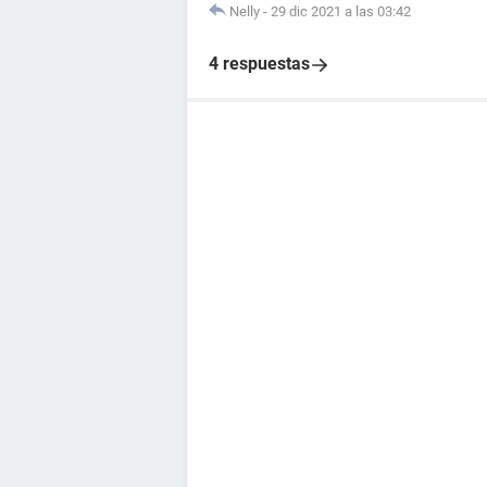
Nelly
-
29 dic 2021 a las 03:42
4 respuestas