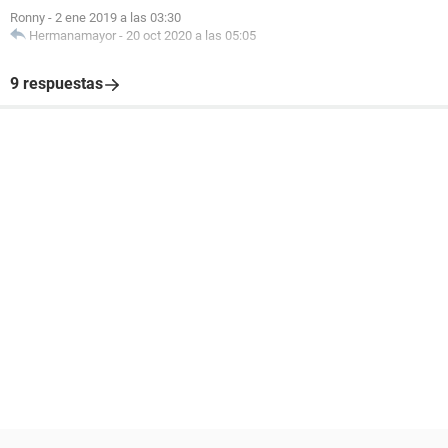
Ronny
-
2 ene 2019 a las 03:30
Hermanamayor
-
20 oct 2020 a las 05:05
9 respuestas