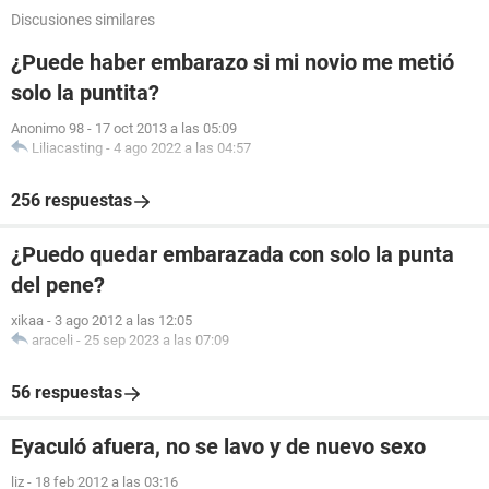
Discusiones similares
¿Puede haber embarazo si mi novio me metió
solo la puntita?
Anonimo 98
-
17 oct 2013 a las 05:09
Liliacasting
-
4 ago 2022 a las 04:57
256 respuestas
¿Puedo quedar embarazada con solo la punta
del pene?
xikaa
-
3 ago 2012 a las 12:05
araceli
-
25 sep 2023 a las 07:09
56 respuestas
Eyaculó afuera, no se lavo y de nuevo sexo
liz
-
18 feb 2012 a las 03:16