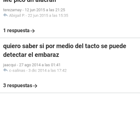
terezamay
-
12 jun 2015 a las 21:25
Abigail P.
-
22 jun 2015 a las 15:35
1 respuesta
quiero saber si por medio del tacto se puede
detectar el embaraz
jaacqui
-
27 ago 2014 a las 01:41
c-salinas
-
3 dic 2014 a las 17:42
3 respuestas