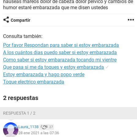
náuseas mareos dolor de cabeza dolor pélvico y cambios de
humor estaré embarazada que me disen ustedes
Compartir
Consulta también:
Por favor Respondan para saber si estoy embarazada
A los cuántos dias puedo saber si estoy embarazada
Como saber si estoy embarazada tocando mi vientre
Que pasa si me da toques y estoy embarazada
✓
Estoy embarazada y hago popo verde
Toque electrico embarazada
2 respuestas
RESPUESTA 1 / 2
Laura_1138
27
28 ene 2021 a las 07:36