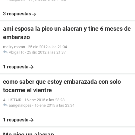
3 respuestas
ami esposa la pico un alacran y tine 6 meses de
embarazo
melky moran
-
25 dic 2012 a las 21:04
Abigail P.
-
25 dic 2012 a las 21:37
1 respuesta
como saber que estoy embarazada con solo
tocarme el vientre
ALLISTAIR
-
16 ene 2015 a las 23:28
aangelalopez
-
16 ene 2015 a las 23:34
1 respuesta
Me pico un alacran