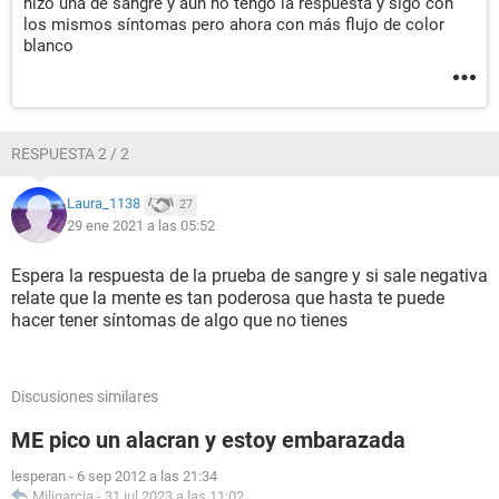
hizo una de sangre y aún no tengo la respuesta y sigo con
los mismos síntomas pero ahora con más flujo de color
blanco
RESPUESTA 2 / 2
Laura_1138
27
29 ene 2021 a las 05:52
Espera la respuesta de la prueba de sangre y si sale negativa
relate que la mente es tan poderosa que hasta te puede
hacer tener síntomas de algo que no tienes
Discusiones similares
ME pico un alacran y estoy embarazada
lesperan
-
6 sep 2012 a las 21:34
Miligarcia
-
31 jul 2023 a las 11:02