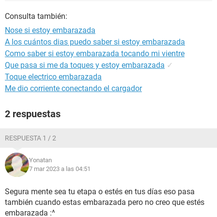
Consulta también:
Nose si estoy embarazada
A los cuántos dias puedo saber si estoy embarazada
Como saber si estoy embarazada tocando mi vientre
Que pasa si me da toques y estoy embarazada
✓
Toque electrico embarazada
Me dio corriente conectando el cargador
2 respuestas
RESPUESTA 1 / 2
Yonatan
7 mar 2023 a las 04:51
Segura mente sea tu etapa o estés en tus días eso pasa
también cuando estas embarazada pero no creo que estés
embarazada :^