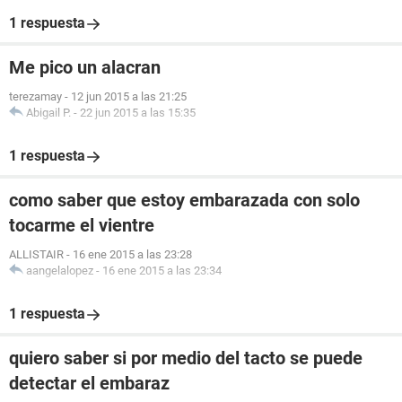
1 respuesta
Me pico un alacran
terezamay
-
12 jun 2015 a las 21:25
Abigail P.
-
22 jun 2015 a las 15:35
1 respuesta
como saber que estoy embarazada con solo
tocarme el vientre
ALLISTAIR
-
16 ene 2015 a las 23:28
aangelalopez
-
16 ene 2015 a las 23:34
1 respuesta
quiero saber si por medio del tacto se puede
detectar el embaraz