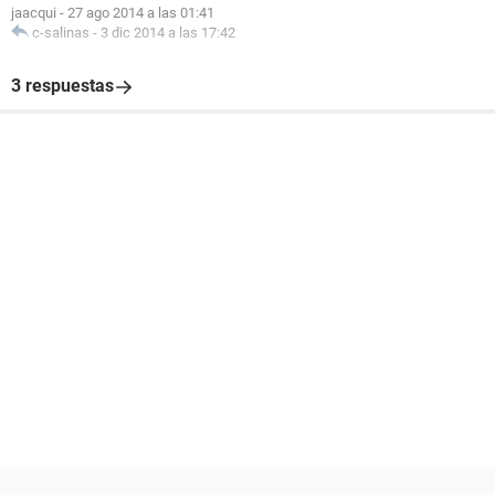
jaacqui
-
27 ago 2014 a las 01:41
c-salinas
-
3 dic 2014 a las 17:42
3 respuestas