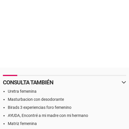
CONSULTA TAMBIÉN
Uretra femenina
Masturbacion con desodorante
Birads 3 experiencias foro femenino
AYUDA, Encontré a mi madre con mi hermano
Matriz femenina