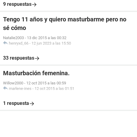
9 respuestas
Tengo 11 años y quiero masturbarme pero no
sé cómo
Natalie2003
-
13 dic 2015 a las 00:32
henryxd_66
-
12 jun 2023 a las 15:50
33 respuestas
Masturbación femenina.
Willow2000
-
12 oct 2015 a las 00:59
marlene-ines
-
12 oct 2015 a las 01:51
1 respuesta