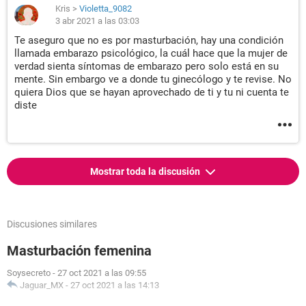
Kris
>
Violetta_9082
3 abr 2021 a las 03:03
Te aseguro que no es por masturbación, hay una condición
llamada embarazo psicológico, la cuál hace que la mujer de
verdad sienta síntomas de embarazo pero solo está en su
mente. Sin embargo ve a donde tu ginecólogo y te revise. No
quiera Dios que se hayan aprovechado de ti y tu ni cuenta te
diste
Mostrar toda la discusión
Discusiones similares
Masturbación femenina
Soysecreto
-
27 oct 2021 a las 09:55
Jaguar_MX
-
27 oct 2021 a las 14:13