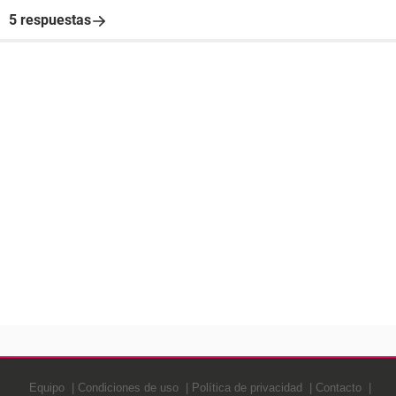
5 respuestas
Equipo
Condiciones de uso
Política de privacidad
Contacto