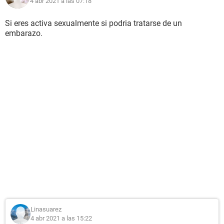
4 abr 2021 a las 07:18
Si eres activa sexualmente si podria tratarse de un
embarazo.
Linasuarez
4 abr 2021 a las 15:22