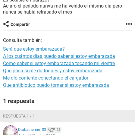
Aclaro el periodo nunva me ha venido el mismo dia pero
nunca se habia retrasado el mes
Compartir
Consulta también:
Será que estoy embarazada?
A los cuántos dias puedo saber si estoy embarazada
Como saber si estoy embarazada tocando mi vientre
Que pasa si me da toques y estoy embarazada
Me dio corriente conectando el cargador
Que antibiotico puedo tomar si estoy embarazada
1 respuesta
RESPUESTA 1 / 1
Drakatherine_03
23