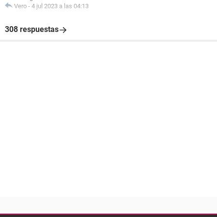
Vero
-
4 jul 2023 a las 04:13
308 respuestas