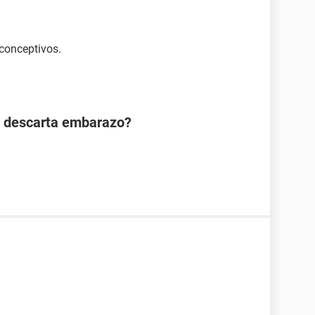
conceptivos.
n descarta embarazo?