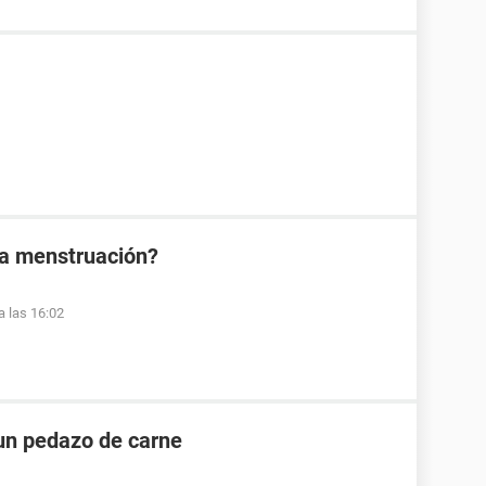
la menstruación?
a las 16:02
un pedazo de carne