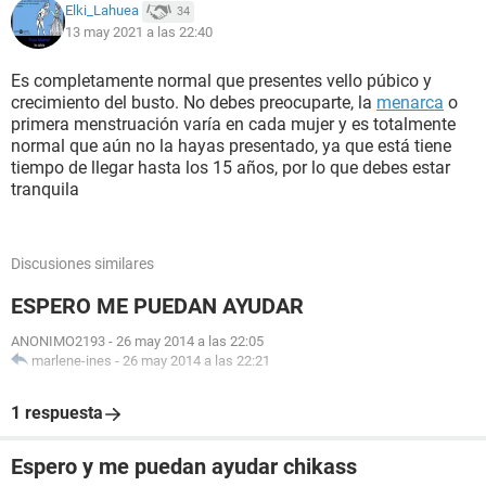
Elki_Lahuea
34
13 may 2021 a las 22:40
Es completamente normal que presentes vello púbico y
crecimiento del busto. No debes preocuparte, la
menarca
o
primera menstruación varía en cada mujer y es totalmente
normal que aún no la hayas presentado, ya que está tiene
tiempo de llegar hasta los 15 años, por lo que debes estar
tranquila
Discusiones similares
ESPERO ME PUEDAN AYUDAR
ANONIMO2193
-
26 may 2014 a las 22:05
marlene-ines
-
26 may 2014 a las 22:21
1 respuesta
Espero y me puedan ayudar chikass