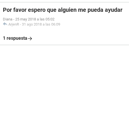
Por favor espero que alguien me pueda ayudar
Diana
-
25 may 2018 a las 05:02
ArjenR
-
31 ago 2018 a las 06:09
1 respuesta