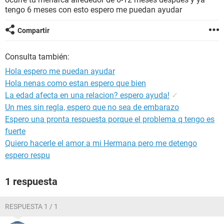
tengo 6 meses con esto espero me puedan ayudar
Compartir
Consulta también:
Hola espero me puedan ayudar
Hola nenas como estan espero que bien
La edad afecta en una relacion? espero ayuda!
✓
Un mes sin regla, espero que no sea de embarazo
Espero una pronta respuesta porque el problema q tengo es
fuerte
Quiero hacerle el amor a mi Hermana pero me detengo
espero respu
1 respuesta
RESPUESTA 1 / 1