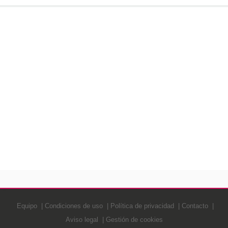
Equipo
Condiciones de uso
Política de privacidad
Contacto
Aviso legal
Gestión de cookies