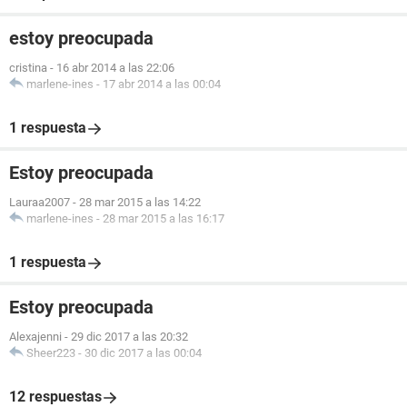
estoy preocupada
cristina
-
16 abr 2014 a las 22:06
marlene-ines
-
17 abr 2014 a las 00:04
1 respuesta
Estoy preocupada
Lauraa2007
-
28 mar 2015 a las 14:22
marlene-ines
-
28 mar 2015 a las 16:17
1 respuesta
Estoy preocupada
Alexajenni
-
29 dic 2017 a las 20:32
Sheer223
-
30 dic 2017 a las 00:04
12 respuestas