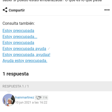
Compartir
Consulta también:
Estoy preocupada
Estoy preocupada...
Estoy preocupada
Estoy preocupada ayuda
✓
Estoy preocupada, ayudaa!
Ayuda estoy preocupada.
1 respuesta
RESPUESTA 1 / 1
lnainmartinez
116
10 jun 2021 a las 16:22