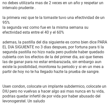
no debes utilizarla mas de 2 veces en un año y respetar un
intervalo prudente .
la primera vez que te la tomaste tuvo una efectividad de un
95%
la segunda vez como fue en la misma semana su
efectividad esta entre el 40 y el 60%
ademas, la pastilla del dia siguiente es como bien dice PARA
EL DIA SIGUIENTE no 3 dias despues, por fortuna para ti la
segunda pastilla no hizo nada pero pudiste haber quedado
cubierta con los efectos de la del primer dia, asi que tienes
las de ganar para no estar embarazada, sin embargo aun
existe la posibilidad, monitorea tu periodo y si en un mes a
partir de hoy no te ha llegado hazte la prueba de sangre.
Usen condon, colocate un implante subdermico, colocate un
DIU pero no vuelvas a hacer algo asi mas nunca en tu vida,
podrias quedar infertil de por vida por haber abusado del
levonogerstel. Un saludo