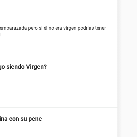
embarazada pero si él no era virgen podrías tener
l
go siendo Virgen?
ina con su pene