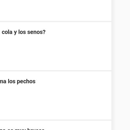
 cola y los senos?
ma los pechos