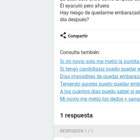
Él eyaculó pero afuera
Hay riesgo de quedarme embarazada 
día después?
Compartir
Consulta también:
Si mi novio solo me metió la punti
Si tengo candidiasis puedo quedar
Días imposibles de quedar embara
Teniendo quistes puedo quedar em
A los cuántos dias puedo saber si 
Mi novio me metio los dedos y sang
1 respuesta
RESPUESTA 1 / 1