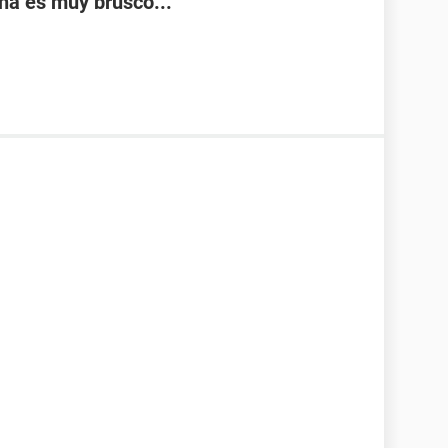
na es muy brusco...