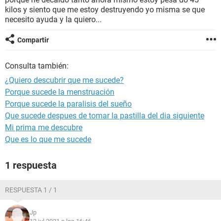
kilos y siento que me estoy destruyendo yo misma se que
necesito ayuda y la quiero...
Compartir
Consulta también:
¿Quiero descubrir que me sucede?
Porque sucede la menstruación
Porque sucede la paralisis del sueño
Que sucede despues de tomar la pastilla del dia siguiente
Mi prima me descubre
Que es lo que me sucede
1 respuesta
RESPUESTA 1 / 1
Jp