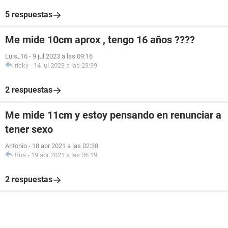
5 respuestas
Me mide 10cm aprox , tengo 16 años ????
Luis_16
-
9 jul 2023 a las 09:16
ricky
-
14 jul 2023 a las 23:39
2 respuestas
Me mide 11cm y estoy pensando en renunciar a
tener sexo
Antonio
-
18 abr 2021 a las 02:38
Bua
-
19 abr 2021 a las 06:19
2 respuestas