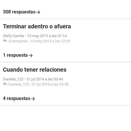
308 respuestas
Terminar adentro o afuera
Stefy Camila
-
13 may 2013 a las 01:14
A.Herquinio
-
13 may 2013 a las 22:35
1 respuesta
Cuando tener relaciones
Daniela_123
-
31 jul 2014 a las 00:44
Daniela_123
-
31 jul 2014 a las 03:38
4 respuestas