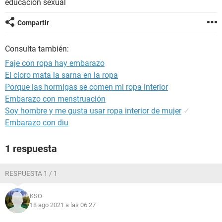
educación sexual
Compartir
Consulta también:
Faje con ropa hay embarazo
El cloro mata la sarna en la ropa
Porque las hormigas se comen mi ropa interior
Embarazo con menstruación
Soy hombre y me gusta usar ropa interior de mujer
✓
Embarazo con diu
1 respuesta
RESPUESTA 1 / 1
KSO
18 ago 2021 a las 06:27