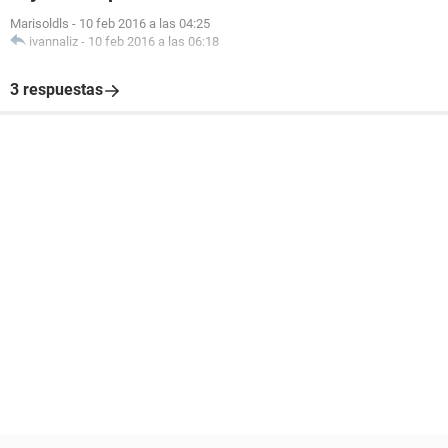
Marisoldls
-
10 feb 2016 a las 04:25
ivannaliz
-
10 feb 2016 a las 06:18
3 respuestas