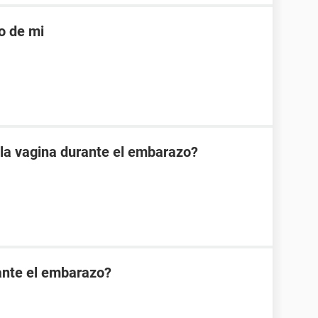
o de mi
 la vagina durante el embarazo?
ante el embarazo?