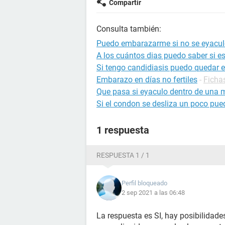
Compartir
Consulta también:
Puedo embarazarme si no se eyacul
A los cuántos dias puedo saber si 
Si tengo candidiasis puedo quedar
Embarazo en días no fertiles
-
Ficha
Que pasa si eyaculo dentro de una
Si el condon se desliza un poco p
1 respuesta
RESPUESTA 1 / 1
Perfil bloqueado
2 sep 2021 a las 06:48
La respuesta es SI, hay posibilidad