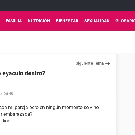
FAMILIA
NUTRICIÓN
BIENESTAR
SEXUALIDAD
GLOSARI
Siguiente Tema
 eyaculo dentro?
as 06:48
con mi pareja pero en ningún momento se vino
dar embarazada?
días...