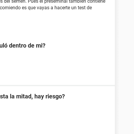
tes del semen. Pues el preseminal también contiene
comiendo es que vayas a hacerte un test de
uló dentro de mi?
sta la mitad, hay riesgo?